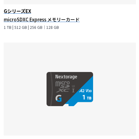
GシリーズEX
microSDXC Express メモリーカード
1 TB | 512 GB | 256 GB｜128 GB