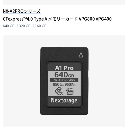
NX-A2PROシリーズ
CFexpress™4.0 Type A メモリーカード VPG800 VPG400
640 GB ｜320 GB ｜160 GB