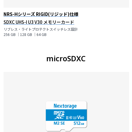
NRS-Hシリーズ RIGID(リジッド)仕様
SDXC UHS-I U3 V30 メモリーカード
リブレス・ライトプロテクトスイッチレス設計
256 GB ｜128 GB ｜64 GB
microSDXC