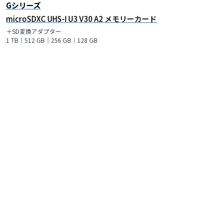
Gシリーズ
microSDXC UHS-I U3 V30 A2 メモリーカード
＋SD変換アダプター
1 TB｜512 GB｜256 GB｜128 GB