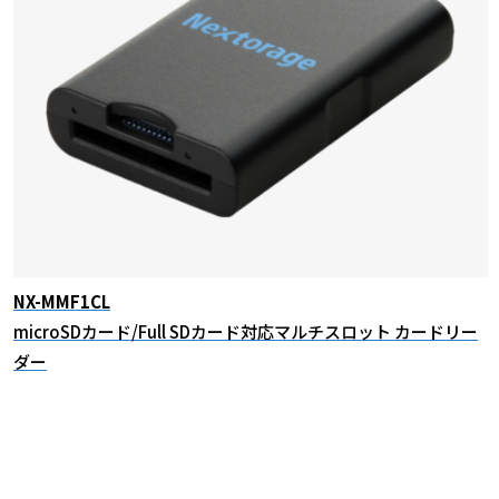
NX-MMF1CL
microSDカード/Full SDカード対応マルチスロット カードリー
ダー