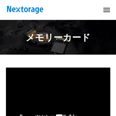
開
Nextorage
く
メモリーカード