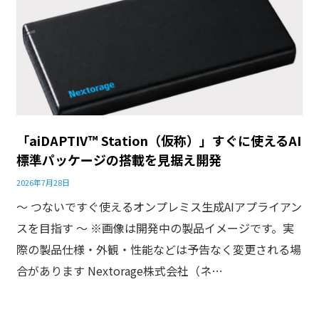
「aiDAPTIV™ Station（仮称）」すぐに使えるAI
標準パッケージの搭載を見据え開発
2026年7月28日
～ つないですぐ使えるオンプレミス生成AIアプライアン
スを目指す ～ ※画像は開発中の製品イメージです。実
際の製品仕様・外観・性能などは予告なく変更される場
合があります Nextorage株式会社（ネ…