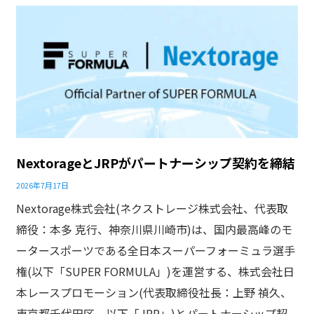
NextorageとJRPがパートナーシップ契約を締結
2026年7月17日
Nextorage株式会社(ネクストレージ株式会社、代表取
締役：本多 克行、神奈川県川崎市)は、国内最高峰のモ
ータースポーツである全日本スーパーフォーミュラ選手
権(以下「SUPER FORMULA」)を運営する、株式会社日
本レースプロモーション(代表取締役社⻑：上野 禎久、
東京都千代⽥区、以下「JRP」)とパートナーシップ契