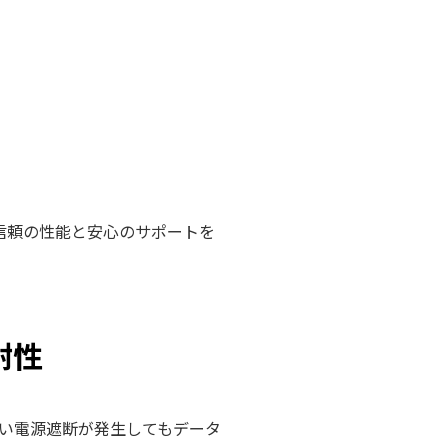
し、高信頼の性能と安心のサポートを
耐性
い電源遮断が発生してもデータ