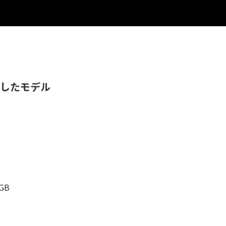
したモデル
2GB