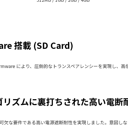
e 搭載 (SD Card)
発の Firmware により、圧倒的なトランスペアレンシーを実現
 アルゴリズムに裏打ちされた高い電断
可欠な要件である高い電源遮断耐性を実現しました。意図しな