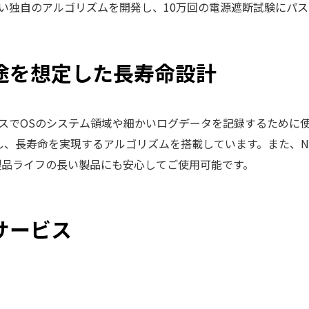
い独自のアルゴリズムを開発し、10万回の電源遮断試験にパ
途を想定した長寿命設計
スでOSのシステム領域や細かいログデータを記録するために
減し、長寿命を実現するアルゴリズムを搭載しています。また、N
用し、製品ライフの長い製品にも安心してご使用可能です。
サービス