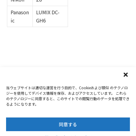
Panason
LUMIX DC-
ic
GH6
当ウェブサイトは適切な運営を行う目的で、Cookieおよび類似 のテクノロ
Copyright 2019-2026
Nextorage
ジーを使用してデバイス情報を保存、およびアクセスしています。 これら
のテクノロジーに同意すると、このサイトでの閲覧行動のデータを処理でき
プライバシーポリシー
ウェブサイト利用条件
るようになります。
お問合せ
同意する
Twitter
Facebook
Youtube
Instagram