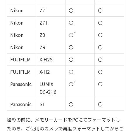
Nikon
Z7
〇
〇
Nikon
Z7Ⅱ
〇
〇
*1
Nikon
Z8
〇
〇
Nikon
ZR
〇
〇
FUJIFILM
X-H2S
〇
〇
FUJIFILM
X-H2
〇
〇
*1
Panasonic
LUMIX
〇
〇
DC-GH6
Panasonic
S1
〇
〇
撮影の前に、メモリーカードをPCにてフォーマットし
たのち、ご使用のカメラで再度フォーマットしてからご