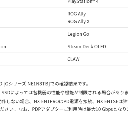
PlayStation® 4
ROG Ally
ROG Ally X
Legion Go
ion
Steam Deck OLED
CLAW
SSD [Gシリーズ NE1N8TB]での確認結果です。
2 SSDによっては各機器の性能や機能が制限される場合があり
作しない場合、NX-EN1PROはPD電源を接続、NX-EN1SEは
ださい。なお、PDPアダプターご利用時は最大10 Gbpsとなり