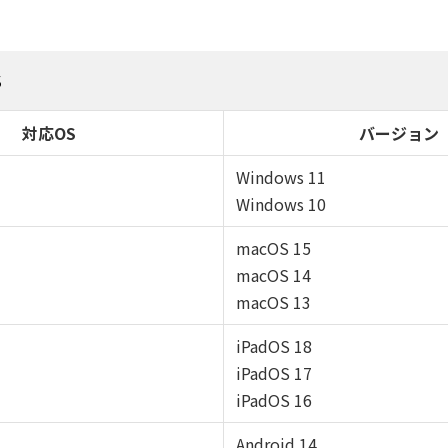
S
対応OS
バージョン
Windows 11
Windows 10
macOS 15
macOS 14
macOS 13
iPadOS 18
iPadOS 17
iPadOS 16
Android 14