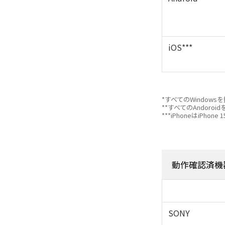
iOS***
*すべてのWindo
**すべてのAndo
***iPhoneはiPhone
動作確認済機
SONY