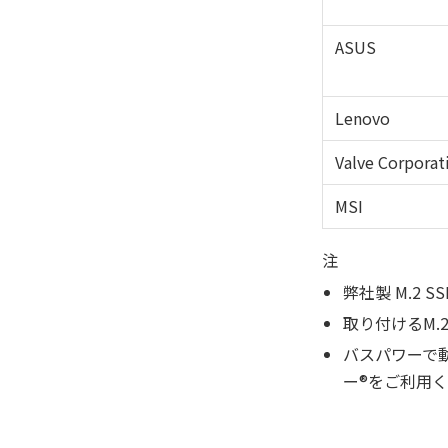
ASUS
Lenovo
Valve Corporat
MSI
注
弊社製 M.2 
取り付けるM.
バスパワーで動
ー®をご利用く