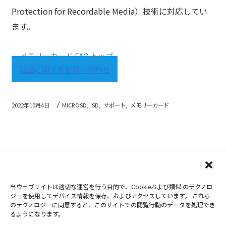
Protection for Recordable Media）技術に対応してい
ます。
メモリーカード FAQ トップ
製品に関するお問い合わせ
2022年10月4日
MICROSD,
SD,
サポート,
メモリーカード
当ウェブサイトは適切な運営を行う目的で、Cookieおよび類似 のテクノロ
Copyright 2019-2026
Nextorage
ジーを使用してデバイス情報を保存、およびアクセスしています。 これら
のテクノロジーに同意すると、このサイトでの閲覧行動のデータを処理でき
プライバシーポリシー
ウェブサイト利用条件
るようになります。
お問合せ