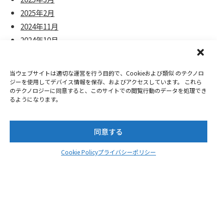
2025年2月
2024年11月
2024年10月
2024年9月
2024年8月
当ウェブサイトは適切な運営を行う目的で、Cookieおよび類似 のテクノロ
2024年7月
ジーを使用してデバイス情報を保存、およびアクセスしています。 これら
のテクノロジーに同意すると、このサイトでの閲覧行動のデータを処理でき
2024年6月
るようになります。
2024年5月
2024年4月
同意する
2024年3月
2024年2月
Cookie Policy
プライバシーポリシー
2023年12月
2023年11月
2023年10月
2023年8月
2023年7月