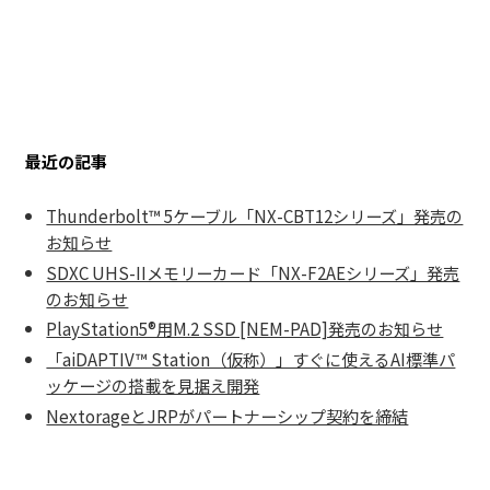
最近の記事
Thunderbolt™ 5ケーブル「NX-CBT12シリーズ」発売の
お知らせ
SDXC UHS-IIメモリーカード「NX-F2AEシリーズ」発売
のお知らせ
PlayStation5®用M.2 SSD [NEM-PAD]発売のお知らせ
「aiDAPTIV™ Station（仮称）」すぐに使えるAI標準パ
ッケージの搭載を見据え開発
NextorageとJRPがパートナーシップ契約を締結