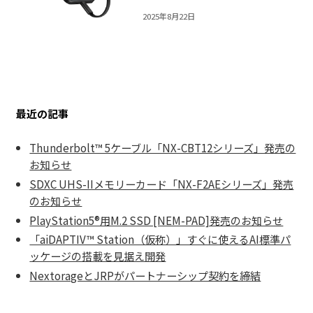
2025年8月22日
最近の記事
Thunderbolt™ 5ケーブル「NX-CBT12シリーズ」発売の
お知らせ
SDXC UHS-IIメモリーカード「NX-F2AEシリーズ」発売
のお知らせ
PlayStation5®用M.2 SSD [NEM-PAD]発売のお知らせ
「aiDAPTIV™ Station（仮称）」すぐに使えるAI標準パ
ッケージの搭載を見据え開発
NextorageとJRPがパートナーシップ契約を締結