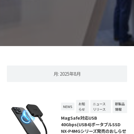
月:
2025年8月
お知
ニュース
新製品
NEWS
らせ
リリース
情報
MagSafe対応USB
40Gbps(USB4)ポータブルSSD
NX-P4MGシリーズ発売のおしらせ