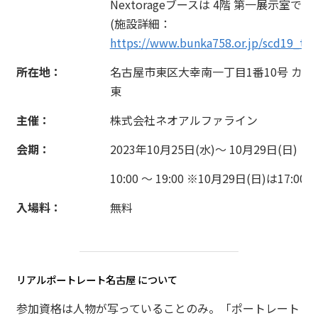
Nextorageブースは 4階 第一展示室です
(施設詳細：
https://www.bunka758.or.jp/scd19_top
所在地：
名古屋市東区大幸南一丁目1番10号 カル
東
主催：
株式会社ネオアルファライン​
会期：
2023年10月25日(水)～ 10月29日(日)
10:00 ～ 19:00 ※10月29日(日)は17:00
入場料：
無料
リアルポートレート名古屋 について
参加資格は人物が写っていることのみ。​「ポートレート