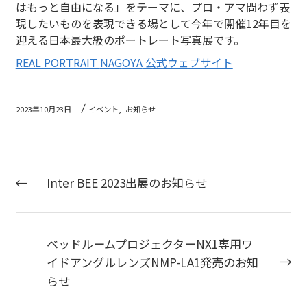
はもっと自由になる」をテーマに、プロ・アマ問わず表
現したいものを表現できる場として今年で開催12年目を
迎える日本最大級のポートレート写真展です。
REAL PORTRAIT
N
A
G
O
Y
A
公式ウェブサイト
2023年10月23日
イベント,
お知らせ
Inter BEE 2023出展のお知らせ
ベッドルームプロジェクターNX1専用ワ
イドアングルレンズNMP-LA1発売のお知
らせ