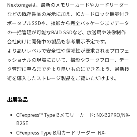
Nextorageは、最新のメモリーカードやカードリーダー
などの既存製品の展示に加え、ICカードロック機能付き
ポータブルSSDや、撮影から完全パッケージまでデータ
の一括管理が可能なRAID SSDなど、放送局や映像制作
会社向けに開発中の製品も参考展示予定です。
より高いレベルで安全性や信頼性が要求されるプロフェ
ッショナルの現場において、撮影やワークフロー、デー
タ管理に至るまでをより良いものにできるよう、最新技
術を導入したストレージ製品をご覧いただけます。
出展製品
CFexpress™ Type Bメモリーカード: NX-B2PRO/NX-
B2SE
CFexpress Type B用カードリーダー: NX-