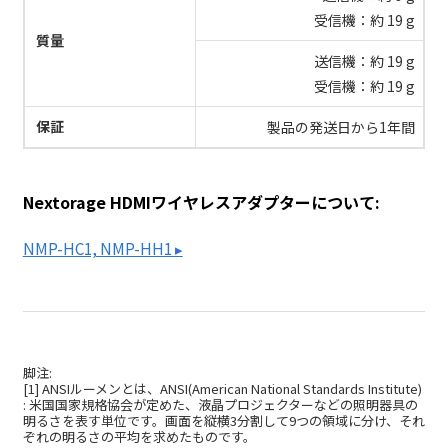
受信機：約 19 g
質量
送信機：約 19 g
受信機：約 19 g
保証
製品の発送日から1年間
Nextorage HDMIワイヤレスアダプターについて:
NMP-HC1, NMP-HH1 ▸
脚注:
[1] ANSIルーメンとは、ANSI(American National Standards Institute)
: 米国国家規格協会が定めた、液晶プロジェクターなどの照明器具の
明るさを表す単位です。画面を縦横3分割して9つの領域に分け、それ
ぞれの明るさの平均を求めたものです。