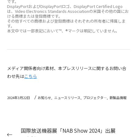
です。
DisplayPortおよびDisplayPortロゴ、DisplayPort Certified Logo
は、Video Electronics Standards Associationの米国その他の国にお
ける商標または登録商標です。
その他すべての商標および登録商標はそれぞれの所有者に帰属しま
す。
本文中では一部表記において™、®マークは明記していません。
メディア関係者向け素材、本プレスリリースに関するお問い合
わせ先は
こちら
2024年3月22日
お知らせ,
ニュースリリース,
プロジェクタ―,
新製品情報
国際放送機器展「NAB Show 2024」出展