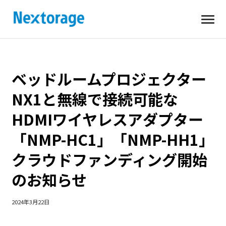
開
Nextorage
く
ベッドルームプロジェクター
NX1と無線で接続可能な
HDMIワイヤレスアダプター
「NMP-HC1」「NMP-HH1」
クラウドファンディング開始
のお知らせ
2024年3月22日