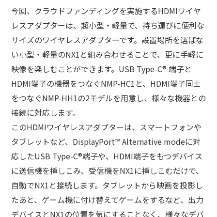
今回、クラウドファンディングを実施するHDMIワイヤ
レスアダプターは、超小型・軽量で、持ち運びに便利な
サイズのワイヤレスアダプターです。設置場所を選ばな
い小型・軽量のNX1と組み合わせることで、更に手軽に
映像を楽しむことができます。USB Type-C® 端子と
HDMI端子の機器をつなぐNMP-HC1と、HDMI端子同士
をつなぐNMP-HH1の2モデルを用意し、様々な機器との
接続に対応します。
このHDMIワイヤレスアダプターは、スマートフォンや
タブレットなど、DisplayPort™ Alternative modeに対
応したUSB Type-C®端子や、HDMI端子をもつデバイス
に送信機を挿しこみ、受信機をNX1に挿しこむだけで、
自動でNX1と接続します。タブレットから映画を投影し
たあと、ゲーム機に付け替えてゲームをするなど、出力
デバイスとNX1の位置を気にすることなく、様々なデバ