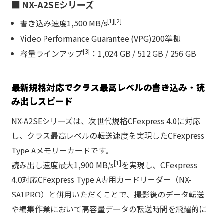
■ NX-A2SEシリーズ
[1][2]
書き込み速度1,500 MB/s
Video Performance Guarantee (VPG)200準拠
[3]
容量ラインアップ
：1,024 GB / 512 GB / 256 GB
最新規格対応でクラス最高レベルの書き込み・読
み出しスピード
NX-A2SEシリーズは、次世代規格CFexpress 4.0に対応
し、クラス最高レベルの転送速度を実現したCFexpress
Type Aメモリーカードです。
[1]
読み出し速度最大1,900 MB/s
を実現し、CFexpress
4.0対応CFexpress Type A専用カードリーダー（NX-
SA1PRO）と併用いただくことで、撮影後のデータ転送
や編集作業において高容量データの転送時間を飛躍的に