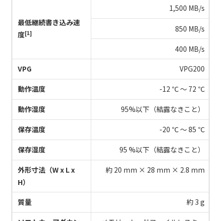
1,500 MB/s
最低継続書き込み速
850 MB/s
[1]
度
400 MB/s
VPG
VPG200
動作温度
-12 ℃ ～ 72 ℃
動作湿度
95%以下（結露なきこと）
保存温度
-20 ℃ ～ 85 ℃
保存湿度
95 %以下（結露なきこと）
外形寸法（W x L x
約 20 mm × 28 mm × 2.8 mm
H）
質量
約 3 g