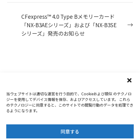
CFexpress™ 4.0 Type Bメモリーカード
「NX-B3AEシリーズ」および「NX-B3SE
シリーズ」発売のお知らせ
当ウェブサイトは適切な運営を行う目的で、Cookieおよび類似 のテクノロ
Copyright 2019-2026
Nextorage
ジーを使用してデバイス情報を保存、およびアクセスしています。 これら
のテクノロジーに同意すると、このサイトでの閲覧行動のデータを処理でき
プライバシーポリシー
ウェブサイト利用条件
るようになります。
お問合せ
同意する
Twitter
Facebook
Youtube
Instagram