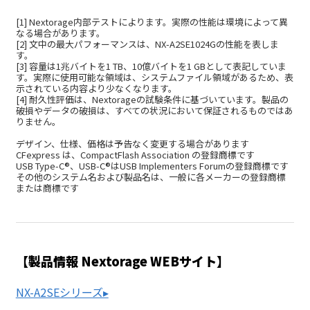
[1] Nextorage内部テストによります。実際の性能は環境によって異
なる場合があります。
[2] 文中の最大パフォーマンスは、NX-A2SE1024Gの性能を表しま
す。
[3] 容量は1兆バイトを1 TB、10億バイトを1 GBとして表記していま
す。実際に使用可能な領域は、システムファイル領域があるため、表
示されている内容より少なくなります。
[4] 耐久性評価は、Nextorageの試験条件に基づいています。製品の
破損やデータの破損は、すべての状況において保証されるものではあ
りません。
デザイン、仕様、価格は予告なく変更する場合があります
CFexpress は、CompactFlash Association の登録商標です
USB Type-C®、USB-C®はUSB Implementers Forumの登録商標です
その他のシステム名および製品名は、一般に各メーカーの登録商標
または商標です
【製品情報 Nextorage WEBサイト】
NX-A2SEシリーズ▸