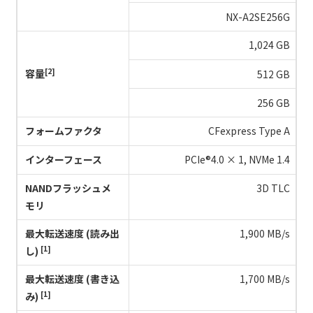
NX-A2SE256G
1,024 GB
[2]
容量
512 GB
256 GB
フォームファクタ
CFexpress Type A
インターフェース
PCIe®4.0 × 1, NVMe 1.4
NANDフラッシュメ
3D TLC
モリ
最大転送速度 (読み出
1,900 MB/s
[1]
し)
最大転送速度 (書き込
1,700 MB/s
[1]
み)