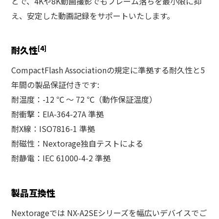
とで、4Kや8K動画撮影でもフレーム落ちを最小限に抑
え、安定した動画記録をサポートいたします。
[4]
耐久性
CompactFlash Associationの規定に準拠する耐久性と5
年間の製品保証付きです:
耐温度：-12 ℃ ～ 72 ℃（動作保証温度）
耐衝撃：EIA-364-27A 準拠
耐X線：ISO7816-1 準拠
耐磁性：Nextorage独自テストによる
耐静電：IEC 61000-4-2 準拠
製品互換性
Nextorageでは NX-A2SEシリーズを幅広いデバイスでご