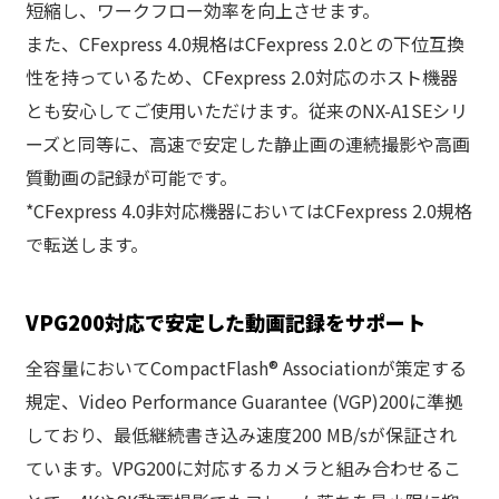
短縮し、ワークフロー効率を向上させます。
また、CFexpress 4.0規格はCFexpress 2.0との下位互換
性を持っているため、CFexpress 2.0対応のホスト機器
とも安心してご使用いただけます。従来のNX-A1SEシリ
ーズと同等に、高速で安定した静止画の連続撮影や高画
質動画の記録が可能です。
*CFexpress 4.0非対応機器においてはCFexpress 2.0規格
で転送します。
VPG200対応で安定した動画記録をサポート
全容量においてCompactFlash® Associationが策定する
規定、Video Performance Guarantee (VGP)200に準拠
しており、最低継続書き込み速度200 MB/sが保証され
ています。VPG200に対応するカメラと組み合わせるこ