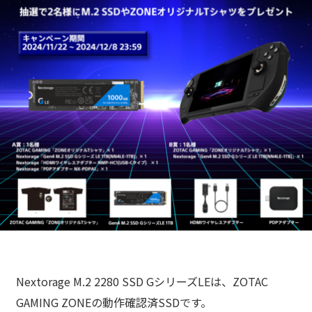
Nextorage M.2 2280 SSD GシリーズLEは、ZOTAC
GAMING ZONEの動作確認済SSDです。