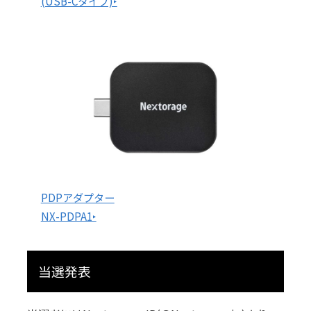
(USB-Cタイプ)‣
PDPアダプター
NX-PDPA1‣
当選発表