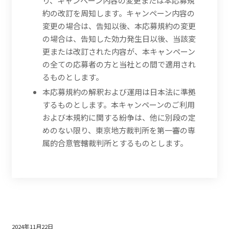
り、キャンペーン内容の変更または本応募規
約の改訂を周知します。キャンペーン内容の
変更の場合は、告知以後、本応募規約の変更
の場合は、告知した効力発生日以後、当該変
更または改訂された内容が、本キャンペーン
の全ての応募者の方と当社との間で適用され
るものとします。
本応募規約の解釈および運用は日本法に準拠
するものとします。本キャンペーンのご利用
および本規約に関する紛争は、他に別段の定
めのない限り、東京地方裁判所を第一審の専
属的合意管轄裁判所とするものとします。
2024年11月22日