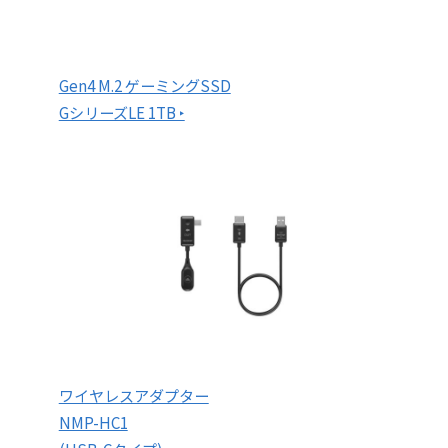
Gen4 M.2 ゲーミングSSD
GシリーズLE 1TB ‣
ワイヤレスアダプター
NMP-HC1