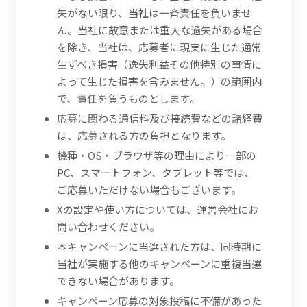
失がない限り、当社は一斉責任を負いませ
ん。当社に故意または重大な過失がある場合
を除き、当社は、応募者に現実に生じた通常
生ずべき損害（逸失利益その他特別の事情に
よって生じた損害を含みません。）の範囲内
で、責任を負うものとします。
応募に関わる通信料及び接続費などの諸経費
は、応募される方の負担となります。
機種・OS・ブラウザ等の理由により一部の
PC、スマートフォン、タブレット等では、
ご応募いただけない場合もございます。
Xの設定や使い方については、運営会社にお
問い合わせください。
本キャンペーンに当選された方は、同時期に
当社が実施する他のキャンペーンに重複当選
できない場合があります。
キャンペーン応募の対象投稿に不備があった