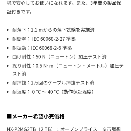
境で安⼼してお使いになれます。また、3年間の製品保
証付きです。
耐落下：1.1 mからの落下試験を実施済
耐衝撃： IEC 60068-2-27 準拠
耐振動：IEC 60068-2-6 準拠
曲げ耐性：50 N（ニュートン）加圧テスト済
捻り耐性：0.5 N･m（ニュートン・メートル）加圧テ
スト済
耐挿抜：1万回のケーブル挿抜テスト済
耐温度： 0 ℃ ～ 40 ℃（動作保証温度）
■メーカー希望小売価格
NX-P2MG2TB（2 TB）：オープンプライス ※市場想