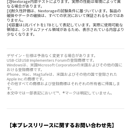
[2]Nextorage内部テストによります。実際の性能は環境によって異
なる場合があります。
[3]耐久性評価は、Nextorageの試験条件に基づいています。製品の
破損やデータの破損は、すべての状況において保証されるものではあ
りません。
[4]容量は1兆バイトを1 TBとして表記しています。実際に使用可能な
領域は、システムファイル領域があるため、表示されている内容より
少なくなります。
デザイン・仕様は予告なく変更する場合があります。
USB-CはUSB Implementers Forumの登録商標です。
Windowsは、米国Microsoft Corporationの米国およびその他の国に
おける登録商標です。
iPhone、Mac、MagSafeは、米国およびその他の国で登録された
Apple Inc.の商標です。
その他すべての商標および登録商標はそれぞれの所有者に帰属しま
す。
本文中では一部表記において™、®マークは明記していません。
【本プレスリリースに関するお問い合わせ先】