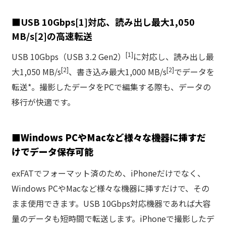
■USB 10Gbps[1]対応、読み出し最大1,050
MB/s[2]の高速転送
[1]
USB 10Gbps（USB 3.2 Gen2）
に対応し、読み出し最
[2]
[2]
大1,050 MB/s
、書き込み最大1,000 MB/s
でデータを
転送*。撮影したデータをPCで編集する際も、データの
移行が快適です。
■
Windows PCやMacなど様々な機器に挿すだ
けでデータ保存可能
exFATでフォーマット済のため、iPhoneだけでなく、
Windows PCやMacなど様々な機器に挿すだけで、その
まま使用できます。USB 10Gbps対応機器であれば大容
量のデータも短時間で転送します。iPhoneで撮影したデ