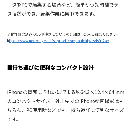
ータをPCで編集する場合など、簡単かつ短時間でテー
タ転送ができ、編集作業に集中できます。
※動作確認済みのOSや機器についての詳細は下記をご確認ください。
h
ttps://www.nextorage.net/support/compatibility/ssds/p2se/
■
持ち運びに便利なコンパクト設計
iPhoneの背面にきれいに収まる約64.3×12.4×64 mm
のコンパクトサイズ。外出先でのiPhone動画撮影はも
ちろん、PC使用時などでも、持ち運びに便利なサイズ
です。