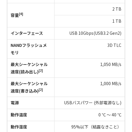
2 TB
[4]
容量
1 TB
インターフェース
USB 10Gbps(USB3.2 Gen2)
NANDフラッシュメ
3D TLC
モリ
最大シーケンシャル
1,050 MB/s
[2]
速度(読み出し)
最大シーケンシャル
1,000 MB/s
[2]
速度(書き込み)
電源
USBバスパワー (外部電源なし)
動作温度
0 ℃ ～ 40 ℃
動作湿度
95%以下（結露なきこと）