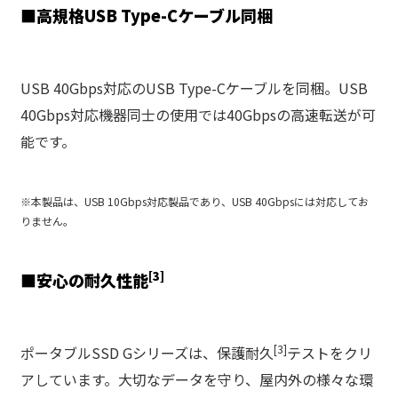
■
高規格USB Type-Cケーブル同梱
USB 40Gbps対応のUSB Type-Cケーブルを同梱。USB
40Gbps対応機器同士の使用では40Gbpsの高速転送が可
能です。
※本製品は、USB 10Gbps対応製品であり、USB 40Gbpsには対応してお
りません。
[3]
■
安心の耐久性能
[3]
ポータブルSSD Gシリーズは、保護耐久
テストをクリ
アしています。⼤切なデータを守り、屋内外の様々な環