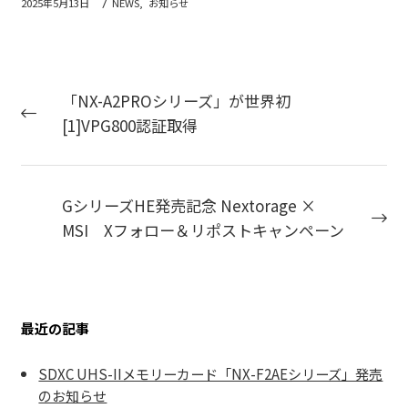
2025年5月13日
NEWS,
お知らせ
「NX-A2PROシリーズ」が世界初
[1]VPG800認証取得
GシリーズHE発売記念 Nextorage ×
MSI Xフォロー＆リポストキャンペーン
最近の記事
SDXC UHS-IIメモリーカード「NX-F2AEシリーズ」発売
のお知らせ