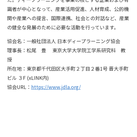
識者が中心となって、産業活用促進、人材育成、公的機
関や産業への提言、国際連携、社会との対話など、産業
の健全な発展のために必要な活動を行っています。
協会名：一般社団法人 日本ディープラーニング協会
理事長：松尾 豊 東京大学大学院工学系研究科 教
授
所在地：東京都千代田区大手町２丁目２番1号 晋大手町
ビル ３F (xLINK内)
協会URL：
https://www.jdla.org/