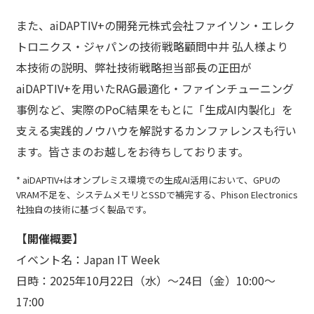
また、aiDAPTIV+の開発元株式会社ファイソン・エレク
トロニクス・ジャパンの技術戦略顧問中井 弘人様より
本技術の説明、弊社技術戦略担当部長の正田が
aiDAPTIV+を用いたRAG最適化・ファインチューニング
事例など、実際のPoC結果をもとに「生成AI内製化」を
支える実践的ノウハウを解説するカンファレンスも行い
ます。皆さまのお越しをお待ちしております。
* aiDAPTIV+はオンプレミス環境での生成AI活用において、GPUの
VRAM不足を、システムメモリとSSDで補完する、Phison Electronics
社独自の技術に基づく製品です。
【開催概要】
イベント名：Japan IT Week
日時：2025年10月22日（水）〜24日（金）10:00～
17:00