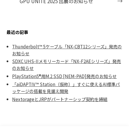
GPU UNITE 2025 出展のお知らせ
最近の記事
Thunderbolt™ 5ケーブル「NX-CBT12シリーズ」発売の
お知らせ
SDXC UHS-IIメモリーカード「NX-F2AEシリーズ」発売
のお知らせ
PlayStation5®用M.2 SSD [NEM-PAD]発売のお知らせ
「aiDAPTIV™ Station（仮称）」すぐに使えるAI標準パ
ッケージの搭載を見据え開発
NextorageとJRPがパートナーシップ契約を締結