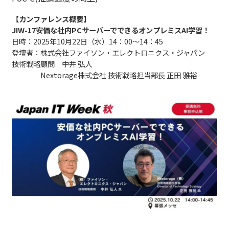
【カンファレンス概要】
JIW-17安価な社内PCサーバーでできるオンプレミスAI学習！
日時：2025年10月22日（水）14：00～14：45
登壇者：株式会社ファイソン・エレクトロニクス・ジャパン
技術戦略顧問 中井 弘人
Nextorage株式会社 技術戦略担当部長 正田 雅裕