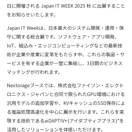
日に開催される Japan IT WEEK 2025 秋 に出展すること
をお知らせいたします。
Japan IT Weekは、日本最大のシステム開発・運用・保
守に関する総合展です。ソフトウェア・アプリ開発、
IoT、組込み・エッジコンピューティングなどの最新技
術が企業や産業に変革をもたらす中、これらの製品・サ
ービスを有する企業が一堂に集結し、3日間のビジネス
マッチングが行われます。
Nextorageブースでは、株式会社ファイソン・エレクト
ロニクス・ジャパンと合同で限られたGPU環境における
汎用モデルの追加学習や、KVキャッシュのSSD保存によ
る推論処理高速化を中心に展示を行います。これらを実
現する技術であるaiDAPTIV+(アイダプティブプラス)*を
活用したソリューションを体感いただけます。