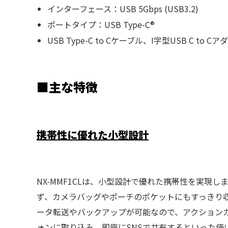
インターフェース：USB 5Gbps (USB3.2)
ポートタイプ：USB Type-C®
USB Type-C to Cケーブル、I字型USB C to 
■主な特徴
携帯性に優れた小型設計
NX-MMF1CLは、小型設計で優れた携帯性を実現
ず、カメラバッグやポーチのポケットにもすっきり
ータ転送やバックアップが可能なので、アクション
ォンに取り込み、即座にSNSで共有するといった使