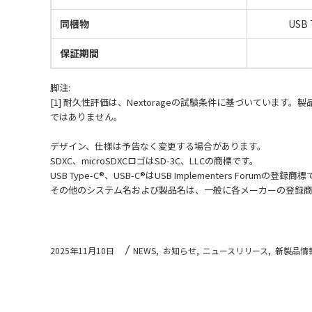
同梱物
USB
保証期間
脚注:
[1] 耐久性評価は、Nextorageの試験条件に基づいていま
ではありません。
デザイン、仕様は予告なく変更する場合があります。
SDXC、microSDXCロゴはSD-3C、LLCの商標です。
USB Type-C®、USB-C®はUSB Implementers Forumの登録商
その他のシステム名および製品名は、一般に各メーカーの登録
2025年11月10日
NEWS,
お知らせ,
ニュースリリース,
新製品情