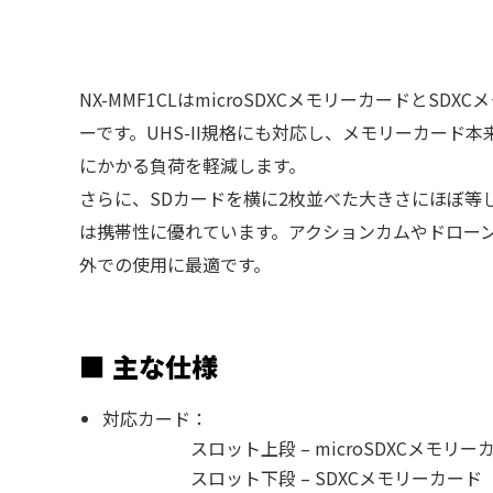
NX-MMF1CLはmicroSDXCメモリーカードと
ーです。UHS-II規格にも対応し、メモリーカード
にかかる負荷を軽減します。
さらに、SDカードを横に2枚並べた大きさにほぼ等
は携帯性に優れています。アクションカムやドロー
外での使用に最適です。
■ 主な仕様
対応カード：
スロット上段 – microSDXCメモリー
スロット下段 – SDXCメモリーカード