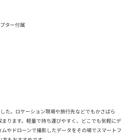
Cアダプター付属
しました。ロケーション現場や旅行先などでもかさばら
収まります。軽量で持ち運びやすく、どこでも気軽にデ
カムやドローンで撮影したデータをその場でスマートフ
い方もおすすめです。