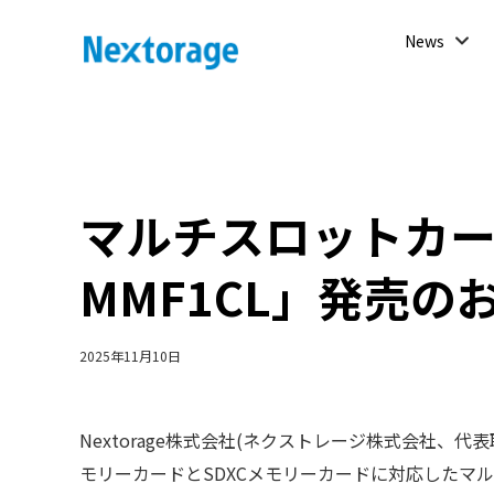
開
News
く
Nextorage
マルチスロットカー
MMF1CL」発売の
2025年11月10日
Nextorage株式会社(ネクストレージ株式会社、代表
モリーカードとSDXCメモリーカードに対応したマルチ