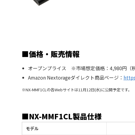
■価格・販売情報
オープンプライス ※市場想定価格：4,980円（
Amazon Nextorageダイレクト商品ページ：
http
※NX-MMF1CLの各Webサイトは11月12日(水)に公開予定です。
■NX-MMF1CL製品仕様
モデル