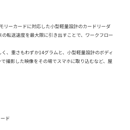
SDXCメモリーカードに対応した小型軽量設計のカードリーダ
本来の転送速度を最大限に引き出すことで、ワークフロー
しく、重さもわずか14グラムと、小型軽量設計のボディ
ンで撮影した映像をその場でスマホに取り込むなど、屋
カード