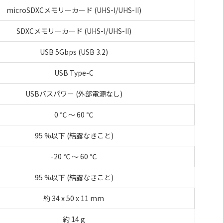
microSDXCメモリーカード (UHS-I/UHS-II)
SDXCメモリーカード (UHS-I/UHS-II)
USB 5Gbps (USB 3.2)
USB Type-C
USBバスパワー (外部電源なし)
0 ℃ ～ 60 ℃
95 %以下 (結露なきこと)
-20 ℃ ～ 60 ℃
95 %以下 (結露なきこと)
約 34 x 50 x 11 mm
約 14 g