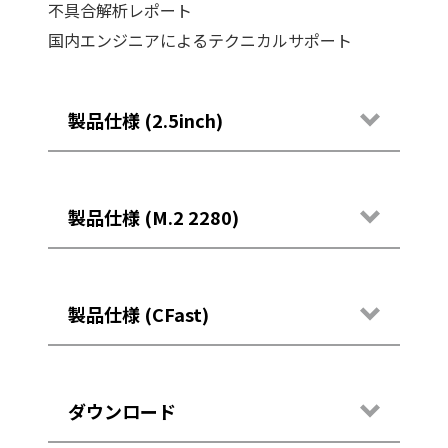
不具合解析レポート
国内エンジニアによるテクニカルサポート
製品仕様 (2.5inch)
モデル
製品仕様 (M.2 2280)
NA32H*0000*128G (128 GB)
NA32H*0000*256G (256 GB)
NA32H*0000*512G (512 GB)
モデル
製品仕様 (CFast)
NA32H*0000*001T (1 TB)
NA3M2*0000*128G (128 GB)
NA32H*0000*002T (2 TB)
NA3M2*0000*256G (256 GB)
インターフェース
NA3M2*0000*512G (512 GB)
モデル
ダウンロード
NA3M2*0000*001T (1 TB)
SATA up to 6Gbps
NA3CAE0*00*032G (32GB)
NA3M2*0000*002T (2 TB)