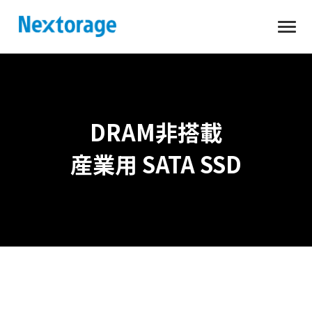
開
Nextorage
く
DRAM非搭載
産業用 SATA SSD