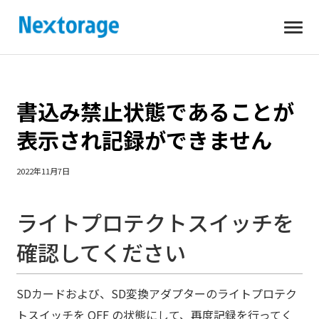
開
Nextorage
く
書込み禁止状態であることが
表示され記録ができません
2022年11月7日
ライトプロテクトスイッチを
確認してください
SDカードおよび、SD変換アダプターのライトプロテク
トスイッチを OFF の状態にして、再度記録を行ってく