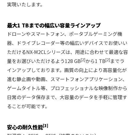
実現いたします。
最大1 TBまでの幅広い容量ラインアップ
ドローンやスマートフォン、ポータブルゲーミング機
器、ドライブレコーダー等の幅広いデバイスでお使いい
ただけるNX-M2CLシリーズは、用途に合わせて最適な容
[2]
[2]
量をお選びいただけるよう128 GB
から1 TB
までラ
インアップしております。画質の向上により高容量化が
進む静止画や動画、スマートフォンアプリケーション、
ゲームタイトル等、プロフェッショナルな映像制作から
日常のデータ保存まで、大容量のデータを手軽に管理す
ることが可能です。
[3]
安心の耐久性能