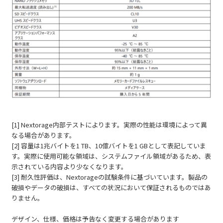
[1] Nextorage内部テストによります。実際の性能は環境によって異
なる場合があります。
[2] 容量は1兆バイトを1 TB、10億バイトを1 GBとして表記していま
す。実際に使用可能な領域は、システムファイル領域があるため、表
示されている内容より少なくなります。
[3] 耐久性評価は、Nextorageの試験条件に基づいています。製品の
破損やデータの破損は、すべての状況において保証されるものではあ
りません。
デザイン、仕様、価格は予告なく変更する場合があります