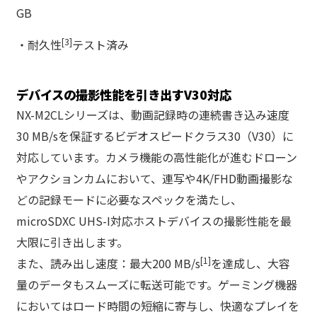
GB
[3]
・耐久性
テスト済み
デバイスの撮影性能を引き出すV30対応
NX-M2CLシリーズは、動画記録時の連続書き込み速度
30 MB/sを保証するビデオスピードクラス30（V30）に
対応しています。カメラ機能の高性能化が進むドローン
やアクションカムにおいて、連写や4K/FHD動画撮影な
どの記録モードに必要なスペックを満たし、
microSDXC UHS-I対応ホストデバイスの撮影性能を最
大限に引き出します。
[1]
また、読み出し速度：最大200 MB/s
を達成し、大容
量のデータもスムーズに転送可能です。ゲーミング機器
においてはロード時間の短縮に寄与し、快適なプレイを