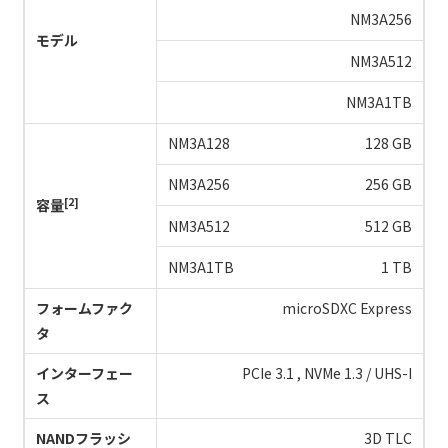
NM3A256
モデル
NM3A512
NM3A1TB
128 GB
256 GB
[2]
容量
512 GB
1 TB
フォームファク
microSDXC Express
タ
インターフェー
PCIe 3.1 , NVMe 1.3 / UHS-I
ス
NANDフラッシ
3D TLC