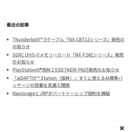
最近の記事
Thunderbolt™ 5ケーブル「NX-CBT12シリーズ」発売の
お知らせ
SDXC UHS-IIメモリーカード「NX-F2AEシリーズ」発売
のお知らせ
PlayStation5®用M.2 SSD [NEM-PAD]発売のお知らせ
「aiDAPTIV™ Station（仮称）」すぐに使えるAI標準パ
ッケージの搭載を見据え開発
NextorageとJRPがパートナーシップ契約を締結