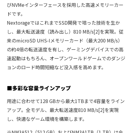
びNVMeインターフェースを採用した高速メモリーカー
ドです。
NextorageではこれまでSSD開発で培った技術を生か
し、最大転送速度（読み出し）810 MB/s[2]を実現。従
来のmicroSD UHS-Iメモリーカード（最大200 MB/s）
の約4倍の転送速度を有し、ゲーミングデバイスでの高
速起動はもちろん、オープンワールドゲームでのダンジ
ョンのロード時間短縮など没入感を高めます。
■
多彩な容量ラインアップ
用途に合わせて128 GBから最大1TBまで4容量をライン
アップ。全モデル、最大転送速度810 MB/s[2]を実現
し、快適なゲーム環境を構築します。
※NM3A512（512 GB）およびNM3A1TB（1 TB）は今