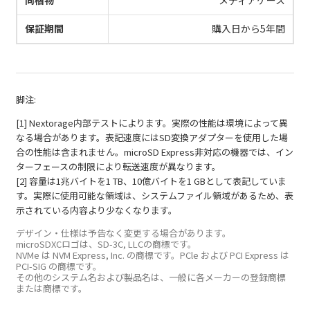
メディアケース
保証期間
購入日から5年間
脚注:
[1] Nextorage内部テストによります。実際の性能は環境によって異
なる場合があります。表記速度にはSD変換アダプターを使用した場
合の性能は含まれません。microSD Express非対応の機器では、イン
ターフェースの制限により転送速度が異なります。
[2] 容量は1兆バイトを1 TB、10億バイトを1 GBとして表記していま
す。実際に使用可能な領域は、システムファイル領域があるため、表
示されている内容より少なくなります。
デザイン‧仕様は予告なく変更する場合があります。
microSDXCロゴは、SD-3C, LLCの商標です。
NVMe は NVM Express, Inc. の商標です。PCle および PCI Express は
PCI-SIG の商標です。
その他のシステム名および製品名は、⼀般に各メーカーの登録商標
または商標です。