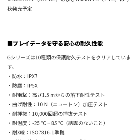
秋発売予定
■
プレイデータを守る安心の耐久性能
Gシリーズは10種類の保護耐久テストをクリアしていま
す。
・防水：IPX7
・防塵：IP5X
・耐衝撃：高さ1.5 mからの落下耐性テスト
・曲げ耐性：10 N（ニュートン）加圧テスト
・耐挿抜：10,000回超の挿抜テスト
・耐温度：-25 ℃ ~ 85 ℃（結露のないこと）
・耐X線：ISO7816-1準拠