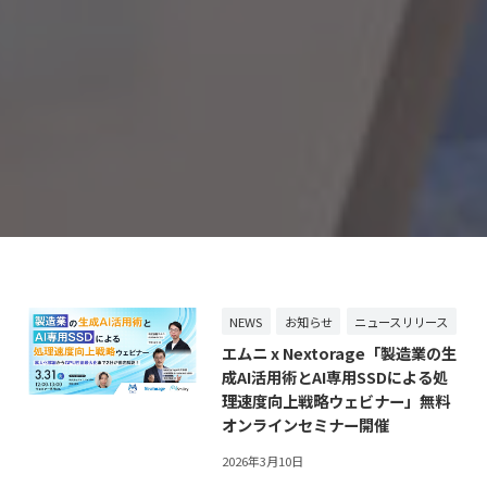
NEWS
お知らせ
ニュースリリース
エムニ x Nextorage「製造業の生
成AI活用術とAI専用SSDによる処
理速度向上戦略ウェビナー」無料
オンラインセミナー開催
2026年3月10日