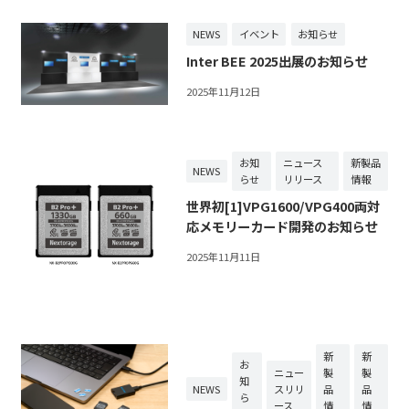
NEWS
イベント
お知らせ
Inter BEE 2025出展のお知らせ
2025年11月12日
お知
ニュース
新製品
NEWS
らせ
リリース
情報
世界初[1]VPG1600/VPG400両対
応メモリーカード開発のお知らせ
2025年11月11日
新
新
お
ニュー
製
製
知
NEWS
スリリ
品
品
ら
ース
情
情