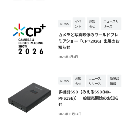
イベ
お知
ニュースリ
NEWS
ント
らせ
リース
カメラと写真映像のワールドプレ
ミアショー「CP+2026」出展のお
知らせ
2026年2月3日
お知
ニュース
新製品
NEWS
らせ
リリース
情報
多機能SSD【みえるSSD(NX-
PFS1SE)】一般販売開始のお知ら
せ
2025年11月14日