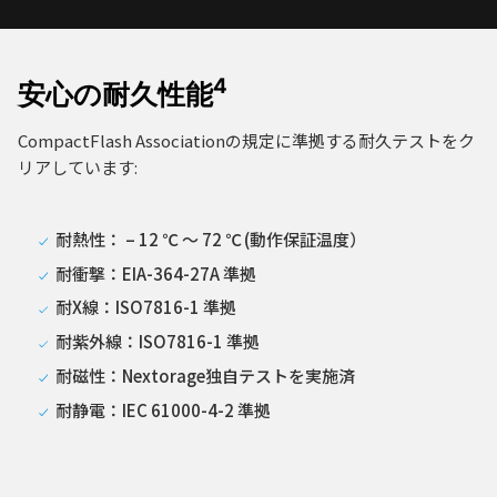
4
安心の耐久性能
CompactFlash Associationの規定に準拠する耐久テストをク
リアしています:
耐熱性： – 12 ℃ ～ 72 ℃
(動作保証温度）
耐衝撃：EIA-364-27A 準拠
耐X線：ISO7816-1 準拠
耐紫外線：ISO7816-1 準拠
耐磁性：Nextorage独自テストを実施済
耐静電：IEC 61000-4-2 準拠