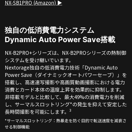
NX-SB1PRO (Amazon) ▶
独自の低消費電力システム
Dynamic Auto Power Save搭載
NX-B2PRO+シリーズは、NX-B2PROシリーズの熱制御
システムを受け継いでいます。
Nextorage独自の低消費電力技術「Dynamic Auto
Power Save（ダイナミックオートパワーセーブ）」を
搭載し、高速連写撮影や高画質動画撮影における電力
消費とカード本体の温度上昇を効果的に抑制します。
非搭載モデルと比較して、最大49%の消費電力を削減
し、サーマルスロットリング*の発生を抑えて安定した
3
長時間撮影を可能にします。
*サーマルスロットリング：熱暴走を防ぐ目的で転送速度を減衰さ
せる制御機能