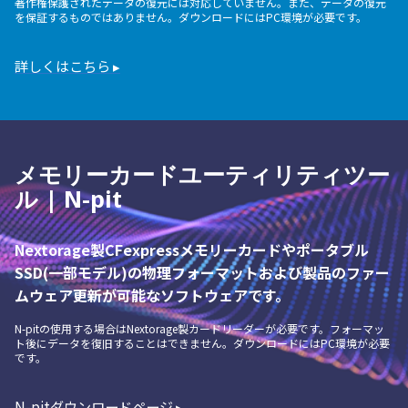
著作権保護されたデータの復元には対応していません。また、データの復元
を保証するものではありません。ダウンロードにはPC環境が必要です。
詳しくはこちら ▸
メモリーカードユーティリティツー
ル | N-pit
Nextorage製CFexpressメモリーカードやポータブル
SSD(一部モデル)の物理フォーマットおよび製品のファー
ムウェア更新が可能なソフトウェアです。
N-pitの使用する場合はNextorage製カードリーダーが必要です。フォーマッ
ト後にデータを復旧することはできません。ダウンロードにはPC環境が必要
です。
N-pitダウンロードページ ▸