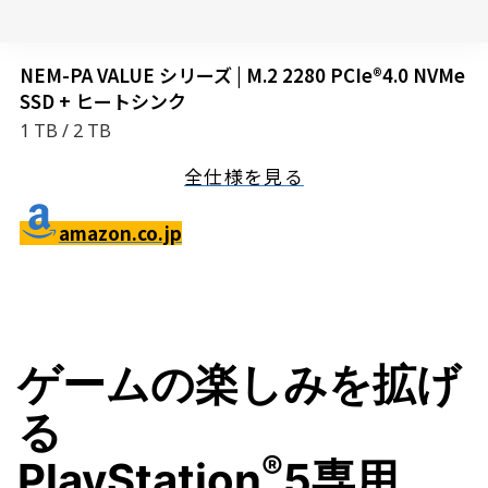
NEM-PA VALUE シリーズ | M.2 2280 PCIe®4.0 NVMe
SSD + ヒートシンク
1 TB / 2 TB
全仕様を見る
amazon.co.jp
ゲームの楽しみを拡げ
る
®
PlayStation
5専用