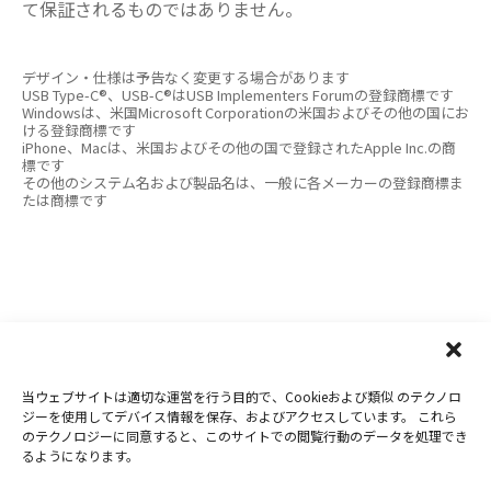
て保証されるものではありません。
デザイン・仕様は予告なく変更する場合があります
USB Type-C®、USB-C®はUSB Implementers Forumの登録商標です
Windowsは、米国Microsoft Corporationの米国およびその他の国にお
ける登録商標です
iPhone、Macは、米国およびその他の国で登録されたApple Inc.の商
標です
その他のシステム名および製品名は、一般に各メーカーの登録商標ま
たは商標です
当ウェブサイトは適切な運営を行う目的で、Cookieおよび類似 のテクノロ
Copyright 2019-2026
Nextorage
ジーを使用してデバイス情報を保存、およびアクセスしています。 これら
のテクノロジーに同意すると、このサイトでの閲覧行動のデータを処理でき
プライバシーポリシー
ウェブサイト利用条件
るようになります。
お問合せ