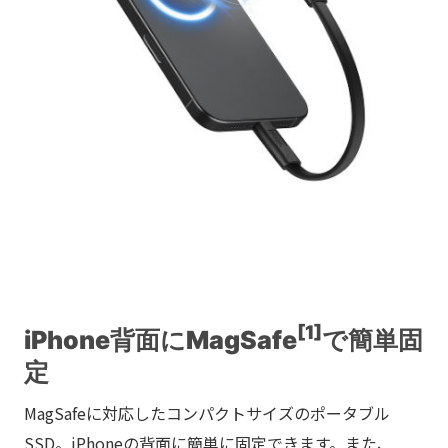
[1]
iPhone背面にMagSafe
で簡単固
定
MagSafeに対応したコンパクトサイズのポータブル
SSD。iPhoneの背面に簡単に固定できます。また、