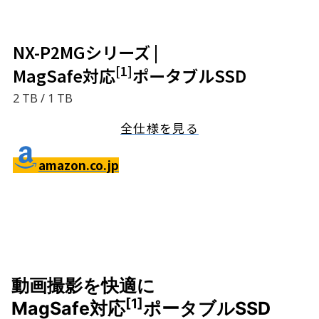
NX-P2MGシリーズ |
[1]
MagSafe対応
ポータブルSSD
2 TB / 1 TB
全仕様を見る
amazon.co.jp
動画撮影を快適に
[1]
MagSafe対応
ポータブルSSD